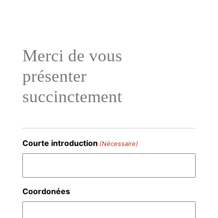
Aller
au
contenu
Merci de vous
présenter
succinctement
Courte introduction
(Nécessaire)
Coordonées